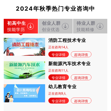
2024年秋季热门专业咨询中
初高中生
创业人群
待业人群
技能学历
创业优选
技能精修
消防工程技术专业
14
正在咨询
人
专业详情
咨询详情
新能源汽车技术专业
11
正在咨询
人
专业详情
咨询详情
幼儿教育专业
9
正在咨询
人
专业详情
咨询详情